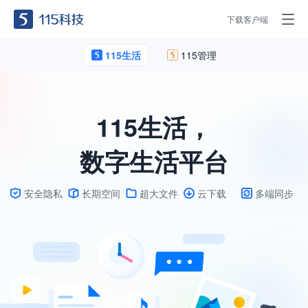
下载客户端
115生活
115管理
115生活，
数字生活平台
安全隐私
长期空间
超大文件
云下载
多端同步