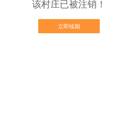
该村庄已被注销！
立即续期