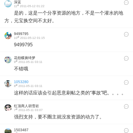
深蓝
#
11
2011-05-12 01:22
是的，这是一个分享资源的地方，不是一个灌水的地
方，元宝换空间不太好。
9499795
#
10
2011-05-12 01:15
9499795
花怨蝶旖绮梦
#
9
2011-05-11 03:11
不错哦
1053280
#
8
2011-05-11 03:11
这样的话应该会引起恶意刷帖之类的“事故”吧。。。。
红顶商人胡雪岩
#
7
2011-05-11 03:07
强烈支持，要不圈主就没发资源的动力了。
1503487