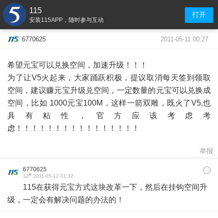
115
打开
安装115APP，随时参与互动
2011-05-11 00:27
6770625
希望元宝可以兑换空间，加速升级！！！
为了让V5火起来，大家踊跃积极，提议取消每天签到领取
空间，建议赚元宝升级兑空间，一定数量的元宝可以兑换成
空间，比如 1000元宝100M，这样一箭双雕，既火了V5,也
具有粘性，官方应该考虑考
虑！！！！！！！！！！！！！！！！
举报
6770625
#
12
2011-05-12 01:32
115在获得元宝方式这块改革一下，然后在挂钩空间升
级，一定会有解决问题的办法的！