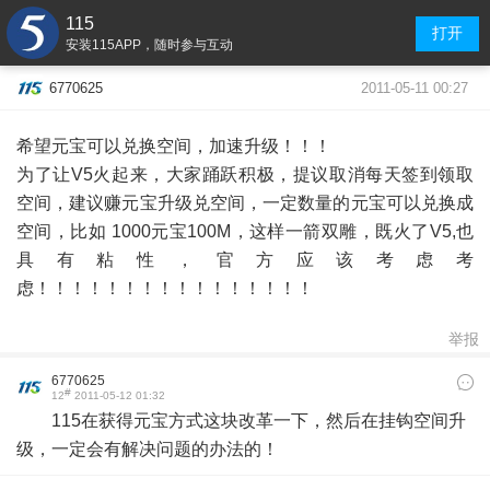
115
打开
安装115APP，随时参与互动
2011-05-11 00:27
6770625
希望元宝可以兑换空间，加速升级！！！
为了让V5火起来，大家踊跃积极，提议取消每天签到领取
空间，建议赚元宝升级兑空间，一定数量的元宝可以兑换成
空间，比如 1000元宝100M，这样一箭双雕，既火了V5,也
具有粘性，官方应该考虑考
虑！！！！！！！！！！！！！！！！
举报
6770625
#
12
2011-05-12 01:32
115在获得元宝方式这块改革一下，然后在挂钩空间升
级，一定会有解决问题的办法的！