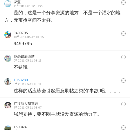
深蓝
#
11
2011-05-12 01:22
是的，这是一个分享资源的地方，不是一个灌水的地
方，元宝换空间不太好。
9499795
#
10
2011-05-12 01:15
9499795
花怨蝶旖绮梦
#
9
2011-05-11 03:11
不错哦
1053280
#
8
2011-05-11 03:11
这样的话应该会引起恶意刷帖之类的“事故”吧。。。。
红顶商人胡雪岩
#
7
2011-05-11 03:07
强烈支持，要不圈主就没发资源的动力了。
1503487