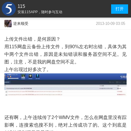
115
打开
安装115APP，随时参与互动
2013-10-09 03:05
逆来顺受
上传文件出错，是何原因？
用115网盘云备份上传文件，到90%左右时出错，具体为其
中两个文件出错，原因是未知错误和服务器空间不足。见
图，注意，不是我的网盘空间不足。
上午出现过好多次了。
还有啊，上午连续传了2个WMV文件，怎么在网盘里没有踪
影啊，连搜索也搜不到，绝对上传成功了的。这个到底是