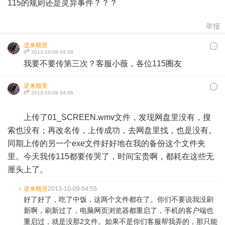
115的规则还是灵异事件？？？
举报
逆来顺受
#
9
2013-10-09 04:08
我要不要传第三次？客服小薇，各位115圈友
逆来顺受
#
8
2013-10-09 04:06
​
上传了01_SCREEN.wmv文件，发现网盘里没有，搜
索也没有；再改名传，上传成功，去网盘里找，也是没有。
同期上传的另一个exe文件好好地在我的备份这个文件夹
里。今天我传115都要传哭了，时间宝贵啊，都耗在这些无
厘头上了。
逆来顺受
2013-10-09 04:55
好了好了，吃了中饭，这两个文件都在了。你们不要说我没刷
新啊，刷新过了，电脑网页浏览器都重启了，手机的客户端也
重启过，就是没那2文件。如果不是你们客服帮我弄的，那只能