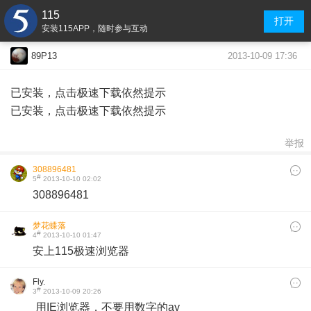
115
打开
安装115APP，随时参与互动
2013-10-09 17:36
89P13
已安装，点击极速下载依然提示
已安装，点击极速下载依然提示
举报
308896481
#
5
2013-10-10 02:02
308896481
梦花蝶落
#
4
2013-10-10 01:47
安上115极速浏览器​
Fly.
#
3
2013-10-09 20:26
用IE浏览器，不要用数字的ay