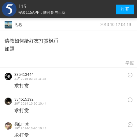
115
打开
安装115APP，随时参与互动
2013-10-12 04:19
飞吧
请教如何给好友打赏枫币
如题
举报
335413444
#
21
2015-03-28 11:28
求打赏
334515192
#
20
2014-10-20 10:44
求打赏
易山一水
#
19
2014-10-20 10:43
求打赏