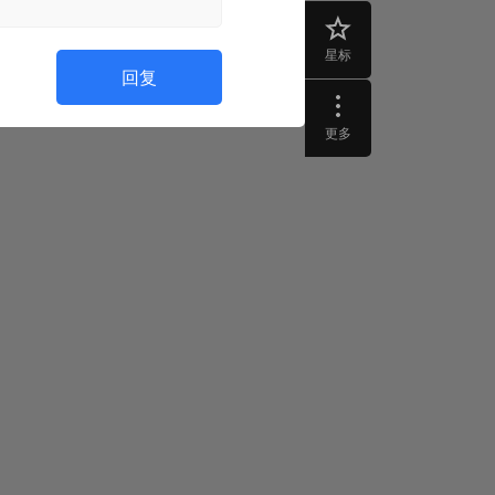
星标
回复
更多