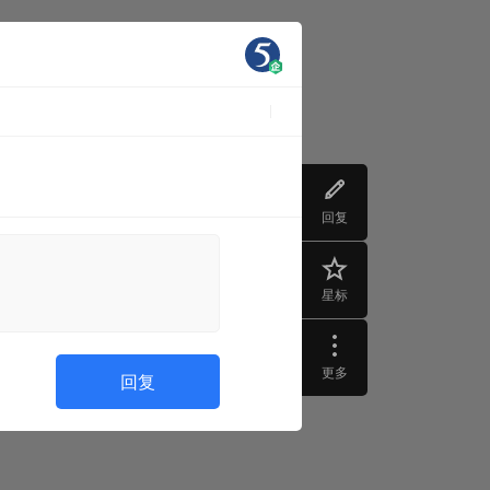
回复
星标
更多
回复