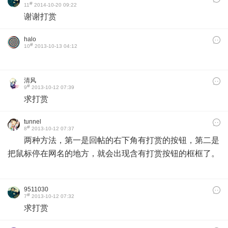
#
11
2014-10-20 09:22
谢谢打赏
halo
#
10
2013-10-13 04:12
清风
#
9
2013-10-12 07:39
求打赏​
tunnel
#
8
2013-10-12 07:37
两种方法，第一是回帖的右下角有打赏的按钮，第二是
把鼠标停在网名的地方，就会出现含有打赏按钮的框框了。
9511030
#
7
2013-10-12 07:32
求打赏