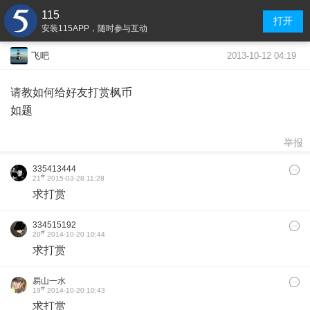
115
打开
安装115APP，随时参与互动
2013-10-12 04:19
飞吧
请教如何给好友打赏枫币
如题
举报
335413444
#
21
2015-03-28 11:28
求打赏
334515192
#
20
2014-10-20 10:44
求打赏
易山一水
#
19
2014-10-20 10:43
求打赏