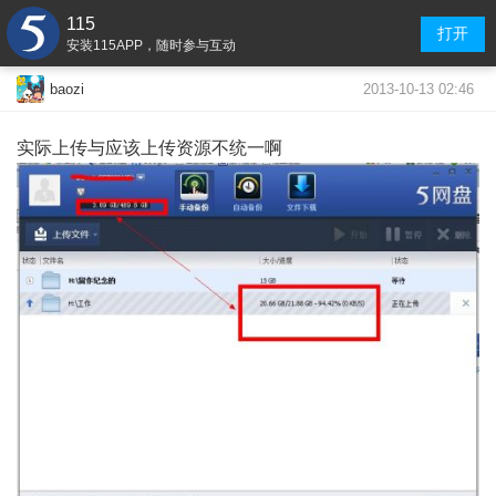
115
打开
安装115APP，随时参与互动
2013-10-13 02:46
baozi
实际上传与应该上传资源不统一啊