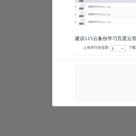
建议115云备份学习百度