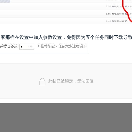
云管家那样在设置中加入参数设置，免得因为五个任务同时下载导
此帖已被锁定，无法回复