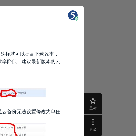
，这样就可以提高下载效率，
效率降低，建议最新版本的云
星标
且云备份无法设置修改为单任
更多