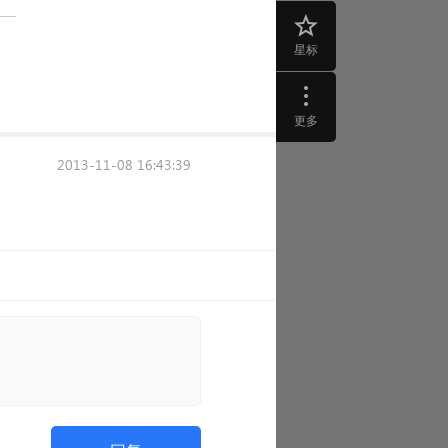
星标
更多
2013-11-08 16:43:39