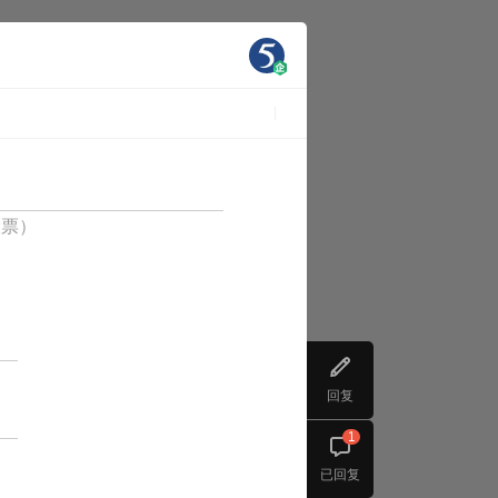
投票）
回复
1
已回复