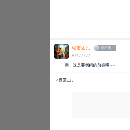
城市农民
原石用户
97477777
亲，这是要倒闭的前奏哦~~
<返回115