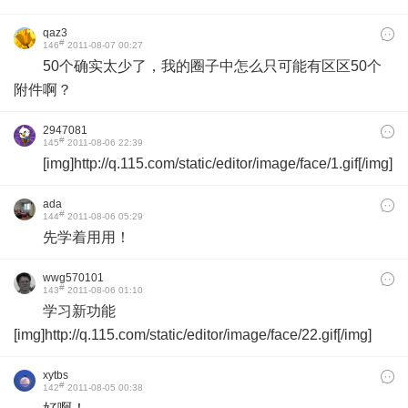
qaz3
#
146
2011-08-07 00:27
50个确实太少了，我的圈子中怎么只可能有区区50个
附件啊？
2947081
#
145
2011-08-06 22:39
[img]http://q.115.com/static/editor/image/face/1.gif[/img]
ada
#
144
2011-08-06 05:29
先学着用用！
wwg570101
#
143
2011-08-06 01:10
学习新功能
[img]http://q.115.com/static/editor/image/face/22.gif[/img]
xytbs
#
142
2011-08-05 00:38