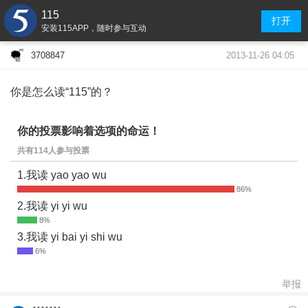
115
打开
安装115APP，随时参与互动
2013-11-26 04:05
3708847
你是怎么读“115”的？
你的投票影响着选项的命运！
共有114人参与投票
1.我读 yao yao wu
2.我读 yi yi wu
3.我读 yi bai yi shi wu
举报