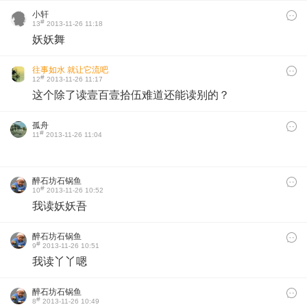
小轩
#
13
2013-11-26 11:18
妖妖舞
往事如水 就让它流吧
#
12
2013-11-26 11:17
这个除了读壹百壹拾伍难道还能读别的？
孤舟
#
11
2013-11-26 11:04
醉石坊石锅鱼
#
10
2013-11-26 10:52
我读妖妖吾
醉石坊石锅鱼
#
9
2013-11-26 10:51
我读丫丫嗯
醉石坊石锅鱼
#
8
2013-11-26 10:49