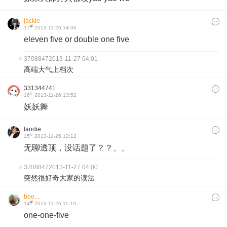
jackie
#
17
2013-11-26 14:06
eleven five or double one five
3708847
2013-11-27 04:01
高端大气上档次
331344741
#
16
2013-11-26 13:52
妖妖舞
laodie
#
15
2013-11-26 12:12
无聊透顶，没话题了？？、、​
3708847
2013-11-27 04:00
突然很好奇大家的读法
boo....
#
14
2013-11-26 11:19
one-one-five ​