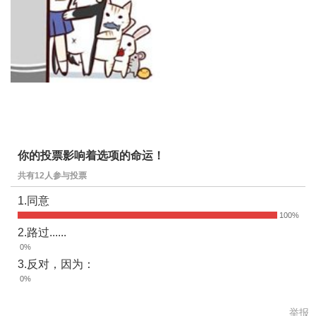
你的投票影响着选项的命运！
共有12人参与投票
1.同意
2.路过......
3.反对，因为：
举报