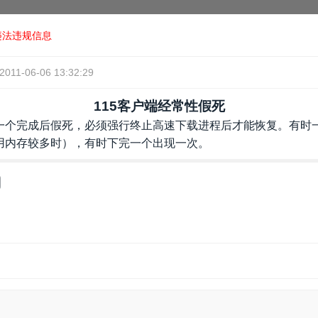
违法违规信息
2011-06-06 13:32:29
115客户端经常性假死
一个完成后假死，必须强行终止高速下载进程后才能恢复。有时
用内存较多时），有时下完一个出现一次。