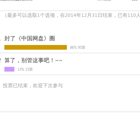
！
（最多可以选取1个选项，在2014年12月31日结束，已有110
1
封了《中国网盘》圈
86% 95票
2
算了，别管这事吧！~~
13% 15票
投票已结束，欢迎下次参与