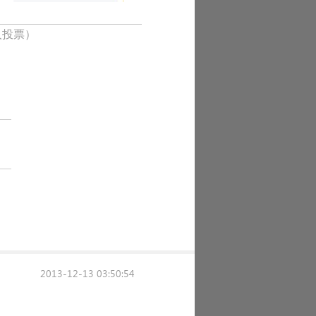
人投票）
2013-12-13 03:50:54