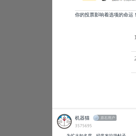
你的投票影响着选项的命运
机器猫
原石用户
3575695
为扩大知名度，经常发垃圾帖子。