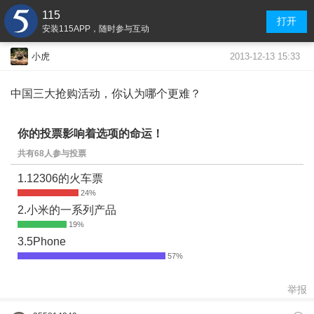
115
打开
安装115APP，随时参与互动
2013-12-13 15:33
小虎
中国三大抢购活动，你认为哪个更难？
你的投票影响着选项的命运！
共有68人参与投票
1.12306的火车票
2.小米的一系列产品
3.5Phone
举报