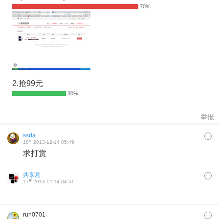
2.抢99元
举报
ssda
#
18
2013-12-14 05:49
求打赏
共享君
#
17
2013-12-14 04:51
run0701