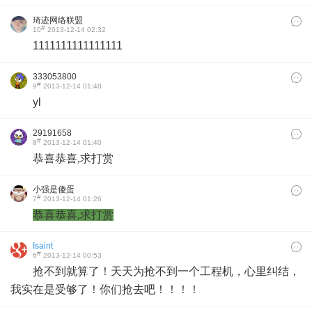
琦迹网络联盟
#
10
2013-12-14 02:32
1111111111111111
333053800
#
9
2013-12-14 01:48
yl
29191658
#
8
2013-12-14 01:40
​恭喜
恭喜
,求打赏
小强是傻蛋
#
7
2013-12-14 01:26
恭喜
恭喜
,求打赏​
Isaint
#
6
2013-12-14 00:53
抢不到就算了！天天为抢不到一个工程机，心里纠结，
我实在是受够了！你们抢去吧！！！！​