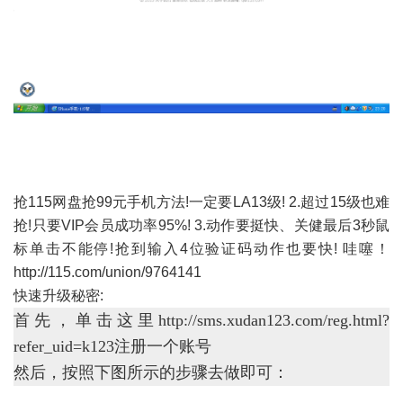
抢115网盘抢99元手机方法!一定要LA13级! 2.超过15级也难
抢!只要VIP会员成功率95%! 3.动作要挺快、关健最后3秒鼠
标单击不能停!抢到输入4位验证码动作也要快! 哇噻！
http://115.com/union/9764141
快速升级秘密:
首先，单击这里http://sms.xudan123.com/reg.html?
refer_uid=k123
注册一个账号
然后，按照下图所示的步骤去做即可：