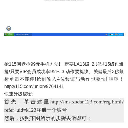
抢115网盘抢99元手机方法!一定要LA13级! 2.超过15级也难
抢!只要VIP会员成功率95%! 3.动作要挺快、关健最后3秒鼠
标单击不能停!抢到输入4位验证码动作也要快! 哇噻！
http://115.com/union/9764141
快速升级秘密:
首先，单击这里http://sms.xudan123.com/reg.html?
refer_uid=k123
注册一个账号
然后，按照下图所示的步骤去做即可：