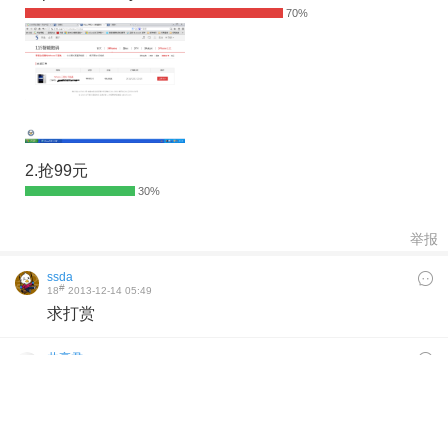
2.抢99元
举报
ssda
#
18
2013-12-14 05:49
求打赏
共享君
#
17
2013-12-14 04:51
run0701