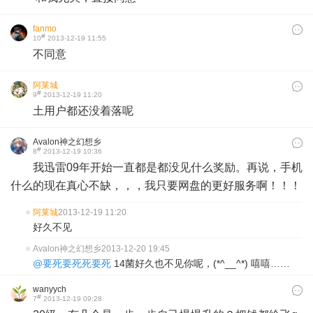
fanmo
#
10
2013-12-19 11:55
不同意
阿莱城
#
9
2013-12-19 11:20
​土用户都还没着落呢
Avalon神之幻想乡
#
8
2013-12-19 10:36
我迅雷09年开始一直都是都没见什么奖励。再说，手机
什么的现在真心不缺，，，我只要网盘的更好服务啊！！！
阿莱城
2013-12-19 11:20
好久不见
Avalon神之幻想乡
2013-12-20 19:45
@要死要死死要死
14菌好久也不见你呢，(*^__^*) 嘻嘻……
wanyych
#
7
2013-12-19 09:28