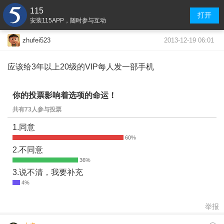
115
打开
安装115APP，随时参与互动
2013-12-19 06:01
zhufei523
应该给3年以上20级的VIP每人发一部手机
你的投票影响着选项的命运！
共有73人参与投票
1.同意
2.不同意
3.说不清，我要补充
举报