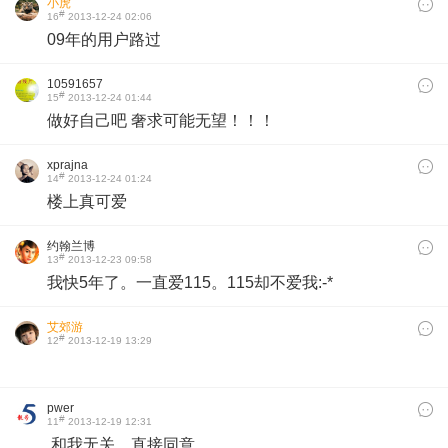
小虎
#
16
2013-12-24 02:06
09年的用户路过
10591657
#
15
2013-12-24 01:44
做好自己吧 奢求可能无望！！！
xprajna
#
14
2013-12-24 01:24
楼上真可爱
约翰兰博
#
13
2013-12-23 09:58
我快5年了。一直爱115。115却不爱我:-*
艾郊游
#
12
2013-12-19 13:29
pwer
#
11
2013-12-19 12:31
和我无关，直接同意