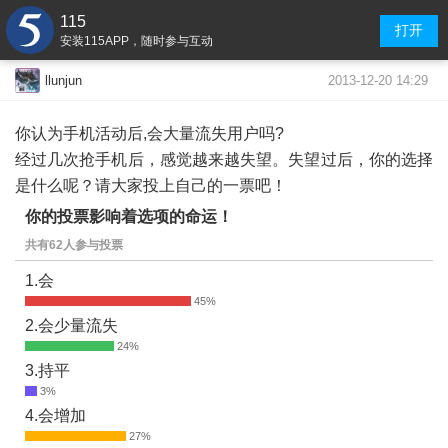
115
打开
安装115APP，随时参与互动
2013-12-20 14:29
llunjun
你认为手机活动后,会大量流失用户吗?
经过几次抢手机后，感觉越来越失望。失望过后，你的选择
是什么呢？请大家投上自己的一票吧！
你的投票影响着选项的命运！
共有62人参与投票
1.会
2.会少量流失
3.持平
4.会增加