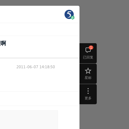
理啊
1
已回复
2011-06-07 14:18:50
星标
更多