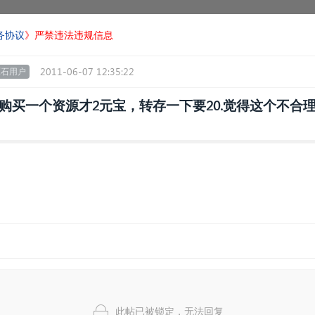
务协议
》严禁违法违规信息
2011-06-07 12:35:22
原石用户
购买一个资源才2元宝，转存一下要20.觉得这个不合
此帖已被锁定，无法回复