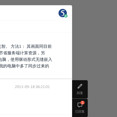
智。 方法1： 其画面同目前
以节省服务端计算资源，另
电脑，使用驱动形式无缝嵌入
在我的电脑中多了同步过来的
2013-09-18 06:21:01
回复
1
已回复