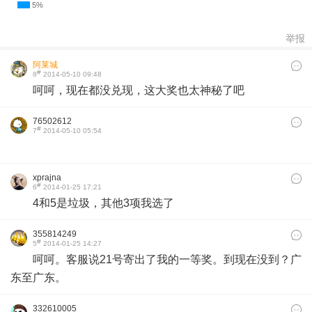
举报
阿莱城
#
8
2014-05-10 09:48
呵呵，现在都没兑现，这大奖也太神秘了吧
76502612
#
7
2014-05-10 05:54
xprajna
#
6
2014-01-25 17:21
4和5是垃圾，其他3项我选了
355814249
#
5
2014-01-25 14:27
呵呵。客服说21号寄出了我的一等奖。到现在没到？广
东至广东。​
332610005