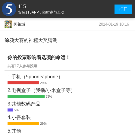
115
打开
安装115APP，随时参与互动
2014-01-19 10:16
阿莱城
涂鸦大赛的神秘大奖猜测
你的投票影响着选项的命运！
共有17人参与投票
1.手机（5phone/iphone）
2.电视盒子（我播/小米盒子等）
3.其他数码产品
4.小吾套装
5.其他