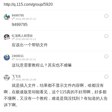
http://q.115.com/group/5920
9499795
#
6
2011-06-09 07:21
9499795
红顶商人胡雪岩
#
5
2011-06-09 01:21
应该出一个帮助文件
2469011
#
4
2011-06-08 22:11
这玩意需要教程么？其实也不难嘛
飞飞法
#
3
2011-06-08 15:48
就是插入文件，结果都不显示文件内容啊，啥都没有
啊，在极速版里却能看见，这个115真的不好用啊，好多都
不懂啊，又没有一个教程，难道是我没找到？有知道的人告
诉下啊。