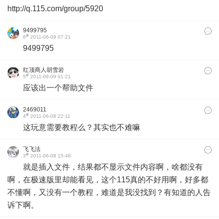
http://q.115.com/group/5920
9499795
#
6
2011-06-09 07:21
9499795
红顶商人胡雪岩
#
5
2011-06-09 01:21
应该出一个帮助文件
2469011
#
4
2011-06-08 22:11
这玩意需要教程么？其实也不难嘛
飞飞法
#
3
2011-06-08 15:48
就是插入文件，结果都不显示文件内容啊，啥都没有
啊，在极速版里却能看见，这个115真的不好用啊，好多都
不懂啊，又没有一个教程，难道是我没找到？有知道的人告
诉下啊。