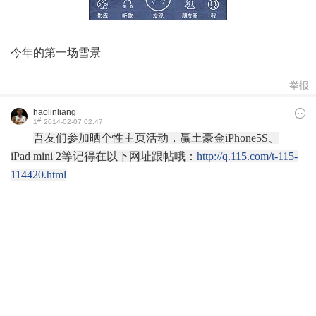
今年的第一场雪景
举报
haolinliang
#
1
2014-02-07 02:47
吾友们参加晒个性主页活动，赢
土豪金iPhone5S、
iPad mini 2等记得在以下网址跟帖哦：
http://q.115.com/t-115-
114420.html