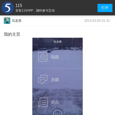
115
打开
安装115APP，随时参与互动
2014-02-05 01:41
乌龙茶
我的主页