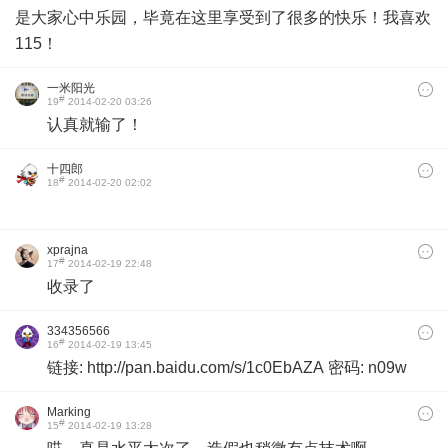
是大家心中乐园，毕竟在这里享受到了很多的快乐！我喜欢
115！
一米阳光
#
19
2014-02-20 03:26
认真就输了！
十四郎
#
18
2014-02-20 02:02
xprajna
#
17
2014-02-19 22:48
收录了
334356566
#
16
2014-02-19 13:45
链接: http://pan.baidu.com/s/1c0EbAZA 密码: n09w
Marking
#
15
2014-02-19 13:28