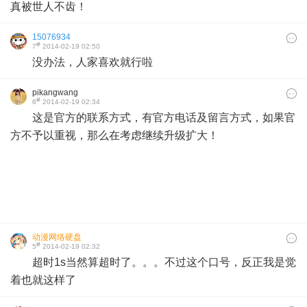
真被世人不齿！
15076934
#
7
2014-02-19 02:50
没办法，人家喜欢就行啦
pikangwang
#
6
2014-02-19 02:34
这是官方的联系方式，有官方电话及留言方式，如果官
方不予以重视，那么在考虑继续升级扩大！
​
动漫网络硬盘
#
5
2014-02-19 02:32
超时1s当然算超时了。。。不过这个口号，反正我是觉
着也就这样了