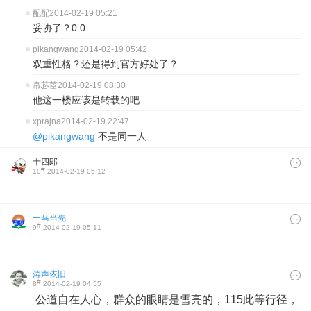
配配
2014-02-19 05:21
妥协了？0.0
pikangwang
2014-02-19 05:42
双重性格？还是得到官方好处了？
帛苾茝
2014-02-19 08:30
他这一楼应该是转载的吧
xprajna
2014-02-19 22:47
@pikangwang
不是同一人
十四郎
#
10
2014-02-19 05:12
一马当先
#
9
2014-02-19 05:11
涛声依旧
#
8
2014-02-19 04:55
公道自在人心，群众的眼睛是雪亮的，115此等行径，