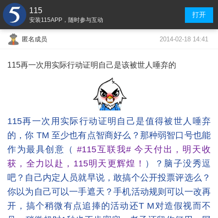
115
打开
安装115APP，随时参与互动
2014-02-18 14:41
匿名成员
115再一次用实际行动证明自己是该被世人唾弃的
115再一次用实际行动证明自己是值得被世人唾弃
的，你 TM 至少也有点智商好么？那种弱智口号也能
作为最具创意（
#115互联我# 今天付出，明天收
获，全力以赴，115明天更辉煌！
）？脑子没秀逗
吧？自己内定人员就早说，敢搞个公开投票评选么？
你以为自己可以一手遮天？手机活动规则可以一改再
开，搞个稍微有点追捧的活动还T M对造假视而不