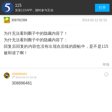
115
打开
安装115APP，随时参与互动
2014-03-12 02:52
309782399
为什无法看到圈子中的隐藏内容了！
为什无法看到圈子中的隐藏内容了：
回复后回复的内容也没有出现在后续的跟帖中，是不是115
被和谐了啊！
举报
308896481
#
1
2014-03-12 03:18
308896481