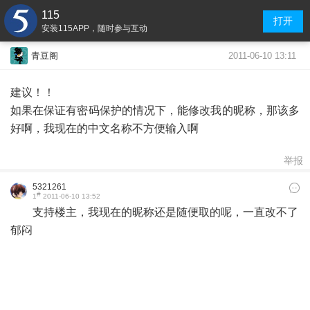
115
打开
安装115APP，随时参与互动
2011-06-10 13:11
青豆阁
建议！！
如果在保证有密码保护的情况下，能修改我的昵称，那该多
好啊，我现在的中文名称不方便输入啊
举报
5321261
#
1
2011-06-10 13:52
支持楼主，我现在的昵称还是随便取的呢，一直改不了
郁闷