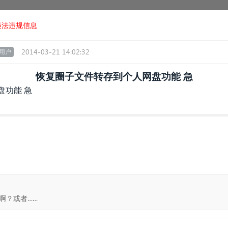
违法违规信息
2014-03-21 14:02:32
用户
恢复圈子文件转存到个人网盘功能 急
盘功能 急
啊？或者……