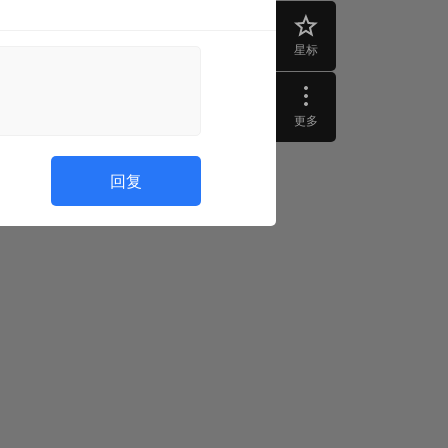
星标
更多
回复