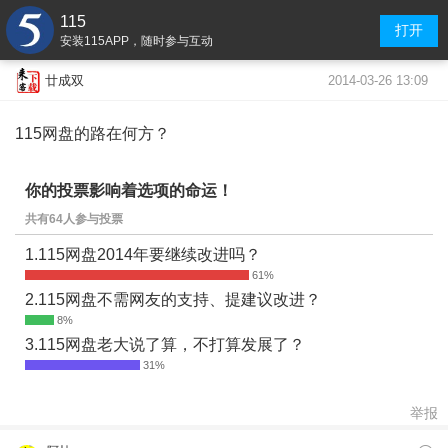
115
打开
安装115APP，随时参与互动
2014-03-26 13:09
廿成双
115网盘的路在何方？
你的投票影响着选项的命运！
共有64人参与投票
1.115网盘2014年要继续改进吗？
2.115网盘不需网友的支持、提建议改进？
3.115网盘老大说了算，不打算发展了？
举报