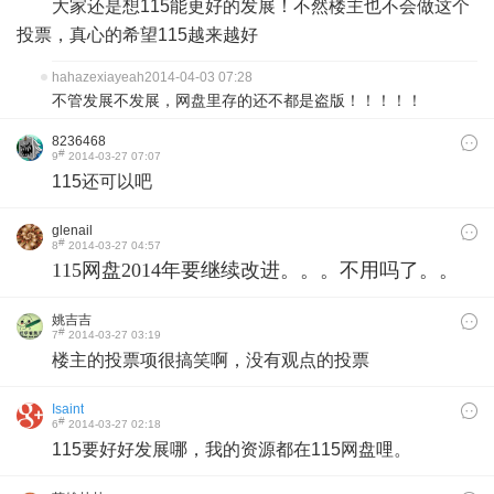
大家还是想115能更好的发展！不然楼主也不会做这个
投票，真心的希望115越来越好
hahazexiayeah
2014-04-03 07:28
不管发展不发展，网盘里存的还不都是盗版！！！！！
8236468
#
9
2014-03-27 07:07
115还可以吧
glenail
#
8
2014-03-27 04:57
115网盘2014年要继续改进。。。不用吗了。。
姚吉吉
#
7
2014-03-27 03:19
楼主的投票项很搞笑啊，没有观点的投票
Isaint
#
6
2014-03-27 02:18
115要好好发展哪，我的资源都在115网盘哩。​