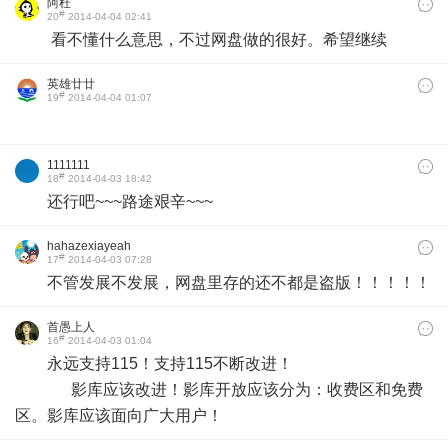
阿杜
#
20
2014-04-04 02:41
看不懂什么意思，不过网盘做的很好。希望继续
英雄廿廿
#
19
2014-04-04 01:07
1111111
#
18
2014-04-03 18:42
还行吧~~~路途艰辛~~~
hahazexiayeah
#
17
2014-04-03 07:28
不管发展不发展，网盘里存的还不都是盗版！！！！！
首愚上人
#
16
2014-04-03 01:04
永远支持115！支持115不断改进！
影库应该改进！影库开放应该分为：收费区和免费
区。影库应该面向广大用户！