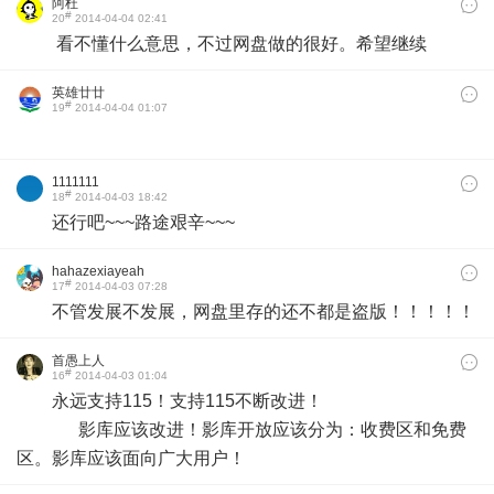
阿杜
#
20
2014-04-04 02:41
看不懂什么意思，不过网盘做的很好。希望继续
英雄廿廿
#
19
2014-04-04 01:07
1111111
#
18
2014-04-03 18:42
还行吧~~~路途艰辛~~~
hahazexiayeah
#
17
2014-04-03 07:28
不管发展不发展，网盘里存的还不都是盗版！！！！！
首愚上人
#
16
2014-04-03 01:04
永远支持115！支持115不断改进！
影库应该改进！影库开放应该分为：收费区和免费
区。影库应该面向广大用户！