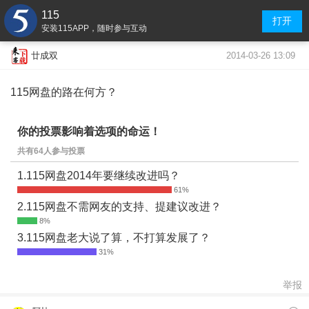
115
打开
安装115APP，随时参与互动
2014-03-26 13:09
廿成双
115网盘的路在何方？
你的投票影响着选项的命运！
共有64人参与投票
1.115网盘2014年要继续改进吗？
2.115网盘不需网友的支持、提建议改进？
3.115网盘老大说了算，不打算发展了？
举报