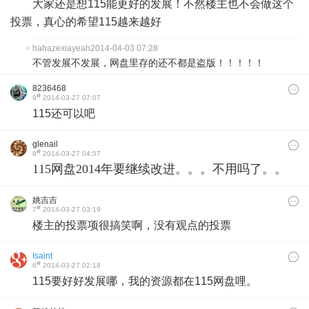
大家还是想115能更好的发展！不然楼主也不会做这个
投票，真心的希望115越来越好
hahazexiayeah
2014-04-03 07:28
不管发展不发展，网盘里存的还不都是盗版！！！！！
8236468
#
9
2014-03-27 07:07
115还可以吧
glenail
#
8
2014-03-27 04:57
115网盘2014年要继续改进。。。不用吗了。。
姚吉吉
#
7
2014-03-27 03:19
楼主的投票项很搞笑啊，没有观点的投票
Isaint
#
6
2014-03-27 02:18
115要好好发展哪，我的资源都在115网盘哩。​