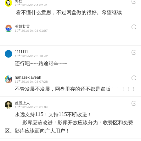
阿杜
#
20
2014-04-04 02:41
看不懂什么意思，不过网盘做的很好。希望继续
英雄廿廿
#
19
2014-04-04 01:07
1111111
#
18
2014-04-03 18:42
还行吧~~~路途艰辛~~~
hahazexiayeah
#
17
2014-04-03 07:28
不管发展不发展，网盘里存的还不都是盗版！！！！！
首愚上人
#
16
2014-04-03 01:04
永远支持115！支持115不断改进！
影库应该改进！影库开放应该分为：收费区和免费
区。影库应该面向广大用户！