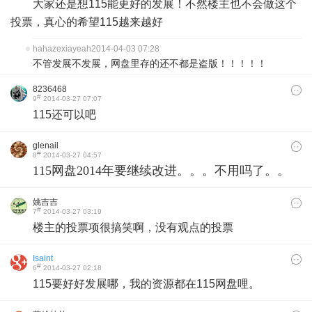
大家还是想115能更好的发展！不然楼主也不会做这个
投票，真心的希望115越来越好
hahazexiayeah
2014-04-03 07:28
不管发展不发展，网盘里存的还不都是盗版！！！！！
8236468
#
9
2014-03-27 07:07
115还可以吧
glenail
#
8
2014-03-27 04:57
115网盘2014年要继续改进。。。不用吗了。。
姚吉吉
#
7
2014-03-27 03:19
楼主的投票项很搞笑啊，没有观点的投票
Isaint
#
6
2014-03-27 02:18
115要好好发展哪，我的资源都在115网盘哩。​