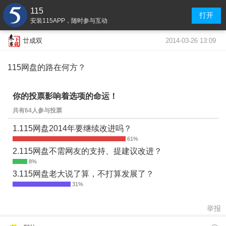
115
打开
安装115APP，随时参与互动
2014-03-26 13:09
廿成双
115网盘的路在何方？
你的投票影响着选项的命运！
共有64人参与投票
1.115网盘2014年要继续改进吗？
2.115网盘不需网友的支持、提建议改进？
3.115网盘老大说了算，不打算发展了？
举报