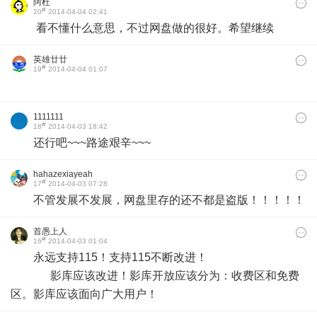
阿杜
#
20
2014-04-04 02:41
看不懂什么意思，不过网盘做的很好。希望继续
英雄廿廿
#
19
2014-04-04 01:07
1111111
#
18
2014-04-03 18:42
还行吧~~~路途艰辛~~~
hahazexiayeah
#
17
2014-04-03 07:28
不管发展不发展，网盘里存的还不都是盗版！！！！！
首愚上人
#
16
2014-04-03 01:04
永远支持115！支持115不断改进！
影库应该改进！影库开放应该分为：收费区和免费
区。影库应该面向广大用户！