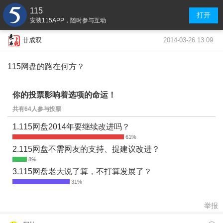
115
打开
安装115APP，随时参与互动
2014-03-26 13:09
廿成双
115网盘的路在何方？
你的投票影响着选项的命运！
共有64人参与投票
1.115网盘2014年要继续改进吗？
2.115网盘不需网友的支持、提建议改进？
3.115网盘老大说了算，不打算发展了？
举报