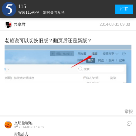
115
打开
安装115APP，随时参与互动
2014-03-31 09:30
共享君
老赖说可以切换旧版？翻页后还是新版？
举报
文明盐碱地
#
3
2014-03-31 14:59
能回去