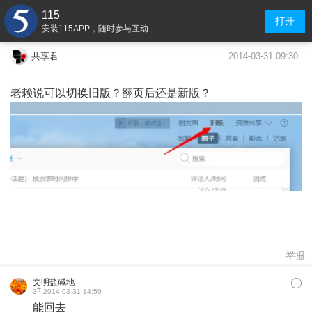
115
打开
安装115APP，随时参与互动
2014-03-31 09:30
共享君
老赖说可以切换旧版？翻页后还是新版？
举报
文明盐碱地
#
3
2014-03-31 14:59
能回去