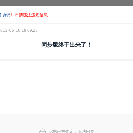
务协议
》严禁违法违规信息
2011-06-10 18:09:23
同步版终于出来了！
此帖已被锁定，无法回复