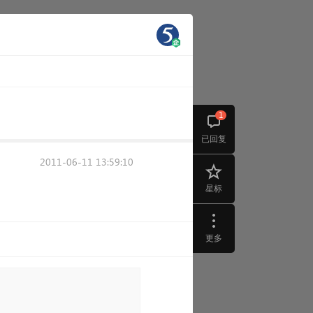
1
已回复
2011-06-11 13:59:10
星标
更多