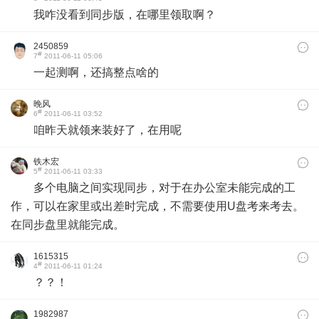
我咋没看到同步版，在哪里领取啊？
2450859
#
7
2011-06-11 05:06
一起测啊，还搞整点啥的
晚风
#
6
2011-06-11 03:52
咱昨天就领来装好了，在用呢
铁木宏
#
5
2011-06-11 03:33
多个电脑之间实现同步，对于在办公室未能完成的工
作，可以在家里或出差时完成，不需要使用U盘考来考去。
在同步盘里就能完成。
1615315
#
4
2011-06-11 01:24
？？！
1982987