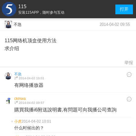
115
打开
安装115APP，随时参与互动
2014-04-02 09:55
不急
115网络机顶盒使用方法
求介绍
举报
不急
#
2
2014-04-02 10:01
有网络播放器
ckinwa
#
1
2014-04-02 09:57
購買我播i6附送說明書,有問題可向我播公司查詢
小虎
2014-04-02 10:01
什么时候出的？