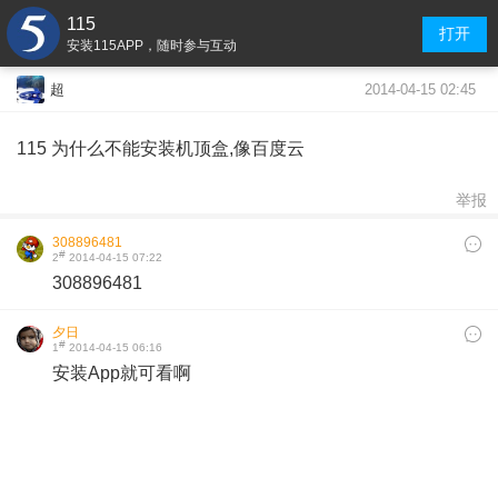
115
打开
安装115APP，随时参与互动
2014-04-15 02:45
超
115 为什么不能安装机顶盒,像百度云
举报
308896481
#
2
2014-04-15 07:22
308896481
夕日
#
1
2014-04-15 06:16
安装App就可看啊