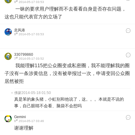
#
9
2014-05-17 03:53
一昧的要求用户理解而不去看看自身是否存在问题，
这也只能代表官方的立场了
息风港
#
8
2014-05-17 03:53
330799860
#
7
2014-05-17 03:52
我能理解115把公众圈变成私密圈，我不能理解我的圈
子没有一条涉黄信息，没有被举报过一次，申请变回公众圈
居然被拒
佛蒙
2014-05-18 01:50
真是笨的象头猪，小虹别和他说了，这。。。本就是不说的
事，自己眼睛不会看、脑袋不会想吗
Gemini
#
6
2014-05-17 03:46
谢谢理解