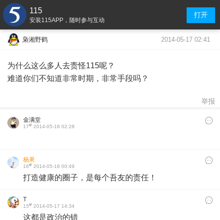
115
打开
安装115APP，随时参与互动
2014-05-17 02:41
枭湘野鹤
为什么这么多人去责怪115呢？
难道你们不知道非常时期，非常手段吗？
举报
金满堂
#
17
2014-05-18 02:28
杨果
#
16
2014-05-18 00:49
打造健康的圈子，是每个吾友的责任！
T
#
15
2014-05-17 14:34
这都是政治的错