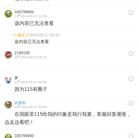
330799860
#
13
2014-05-17 13:39
该内容已无法查看
心啸长天
2014-05-17 23:10
该内容已无法查看
2199158
#
12
2014-05-17 06:10
梦
#
11
2014-05-17 03:56
因为115有圈子
谷爱雨
#
10
2014-05-17 03:55
在我眼里115给我的印象是我行我素，客服回复缓慢，
边走边看吧！
330799860