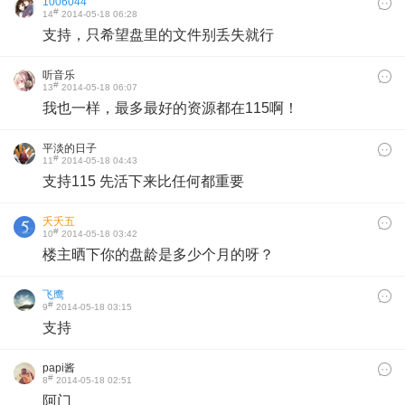
1006044
#
14
2014-05-18 06:28
支持，只希望盘里的文件别丢失就行
听音乐
#
13
2014-05-18 06:07
我也一样，最多最好的资源都在115啊！
平淡的日子
#
11
2014-05-18 04:43
支持115 先活下来比任何都重要
夭夭五
#
10
2014-05-18 03:42
楼主晒下你的盘龄是多少个月的呀？
飞鹰
#
9
2014-05-18 03:15
支持
papi酱
#
8
2014-05-18 02:51
阿门