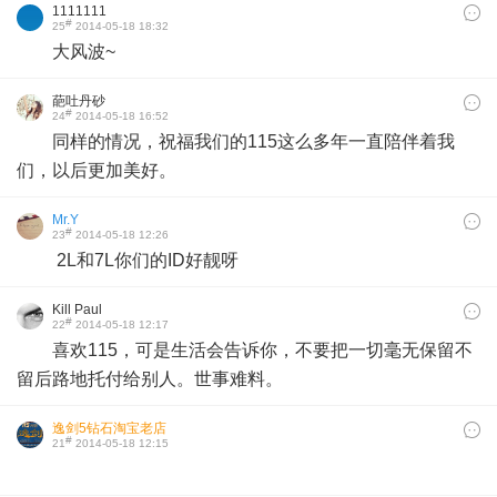
1111111
#
25
2014-05-18 18:32
大风波~
葩吐丹砂
#
24
2014-05-18 16:52
同样的情况，祝福我们的115这么多年一直陪伴着我
们，以后更加美好。
Mr.Y
#
23
2014-05-18 12:26
2L和7L你们的ID好靓呀
Kill Paul
#
22
2014-05-18 12:17
喜欢115，可是生活会告诉你，不要把一切毫无保留不
留后路地托付给别人。世事难料。
逸剑5钻石淘宝老店
#
21
2014-05-18 12:15