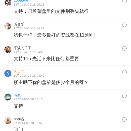
1006044
#
14
2014-05-18 06:28
支持，只希望盘里的文件别丢失就行
听音乐
#
13
2014-05-18 06:07
我也一样，最多最好的资源都在115啊！
平淡的日子
#
11
2014-05-18 04:43
支持115 先活下来比任何都重要
夭夭五
#
10
2014-05-18 03:42
楼主晒下你的盘龄是多少个月的呀？
飞鹰
#
9
2014-05-18 03:15
支持
papi酱
#
8
2014-05-18 02:51
阿门