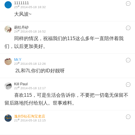
1111111
#
25
2014-05-18 18:32
大风波~
葩吐丹砂
#
24
2014-05-18 16:52
同样的情况，祝福我们的115这么多年一直陪伴着我
们，以后更加美好。
Mr.Y
#
23
2014-05-18 12:26
2L和7L你们的ID好靓呀
Kill Paul
#
22
2014-05-18 12:17
喜欢115，可是生活会告诉你，不要把一切毫无保留不
留后路地托付给别人。世事难料。
逸剑5钻石淘宝老店
#
21
2014-05-18 12:15