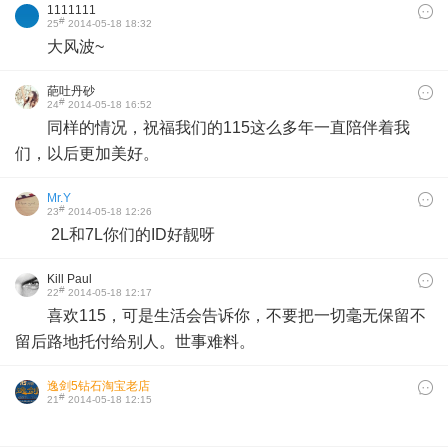
1111111
#
25
2014-05-18 18:32
大风波~
葩吐丹砂
#
24
2014-05-18 16:52
同样的情况，祝福我们的115这么多年一直陪伴着我
们，以后更加美好。
Mr.Y
#
23
2014-05-18 12:26
2L和7L你们的ID好靓呀
Kill Paul
#
22
2014-05-18 12:17
喜欢115，可是生活会告诉你，不要把一切毫无保留不
留后路地托付给别人。世事难料。
逸剑5钻石淘宝老店
#
21
2014-05-18 12:15