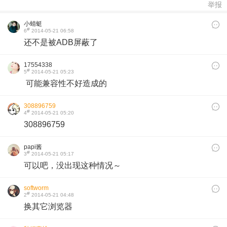
举报
小蜻蜓
#
6
2014-05-21 06:58
还不是被ADB屏蔽了
17554338
#
5
2014-05-21 05:23
可能兼容性不好造成的
308896759
#
4
2014-05-21 05:20
308896759
papi酱
#
3
2014-05-21 05:17
可以吧，没出现这种情况～
softworm
#
2
2014-05-21 04:48
换其它浏览器