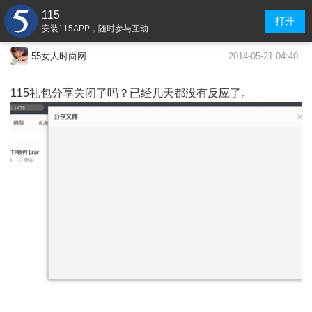
115
打开
安装115APP，随时参与互动
2014-05-21 04:40
55女人时尚网
115礼包分享关闭了吗？已经几天都没有反应了。