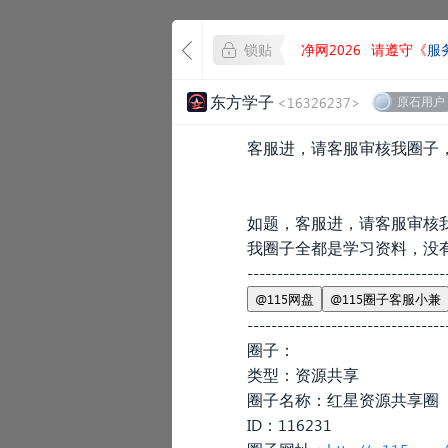
锁贴
净网2026
请遵守《
服
东方学子
<16326237>
原石用户
客服进，请客服审核我圈子
如题，客服进，请客服审核
我圈子全都是学习资料，没
---------------------------------
@115网盘
@115圈子客服小兼
---------------------------------
圈子：
类型：资源共享
圈子名称：红星资源共享圈
ID：116231