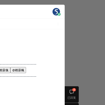
--------------------------
赖霖偑
@赖霖楓
--------------------------
4
已回复