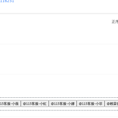
m/116231
正
--------------------------------------------------------------------------
115客服-小薇
@115客服-小虹
@115客服-小娜
@115客服-小菲
@赖霖
--------------------------------------------------------------------------