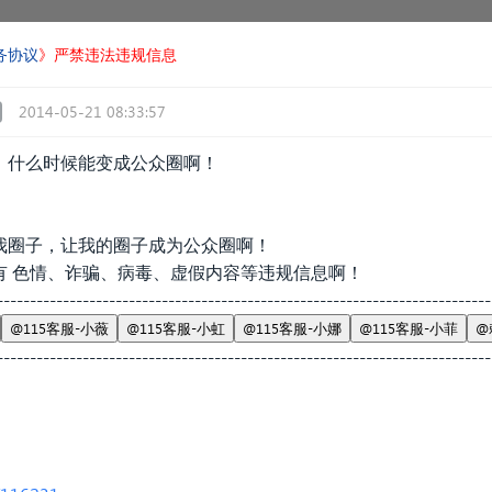
务协议
》严禁违法违规信息
2014-05-21 08:33:57
，什么时候能变成公众圈啊！
我圈子，让我的圈子成为公众圈啊！
有 色情、诈骗、病毒、虚假内容等违规信息啊！
---------------------------------------------------------------------------
@115客服-小薇
@115客服-小虹
@115客服-小娜
@115客服-小菲
@
---------------------------------------------------------------------------