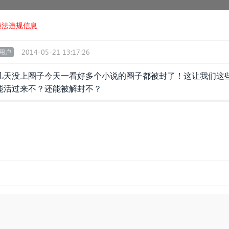
违法违规信息
2014-05-21 13:17:26
用户
几天没上圈子今天一看好多个小说的圈子都被封了！这让我们这些
能活过来不？还能被解封不？