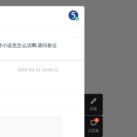
小说党怎么活啊,请问各位
2014-05-21 14:26:11
回复
1
已回复